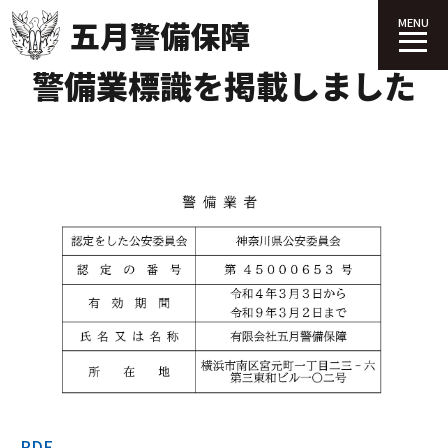
五月警備保障
MENU
2024.04.01
警備業標識を掲載しました
PDF